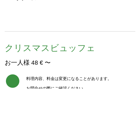
クリスマスビュッフェ
お一人様
48 € 〜
料理内容、料金は変更になることがあります。
お問合せの際にご確認ください。
前菜
グリルしたパプリカとズッキーニのガーリック･ハーブ
ソースマリネ