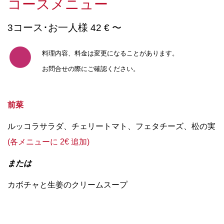
コースメニュー
コース･お一人様
3
42 € 〜
料理内容、料金は変更になることがあります。
お問合せの際にご確認ください。
前菜
ルッコラサラダ、チェリートマト、フェタチーズ、松の実
(各メニューに 2€ 追加)
または
カボチャと生姜のクリームスープ