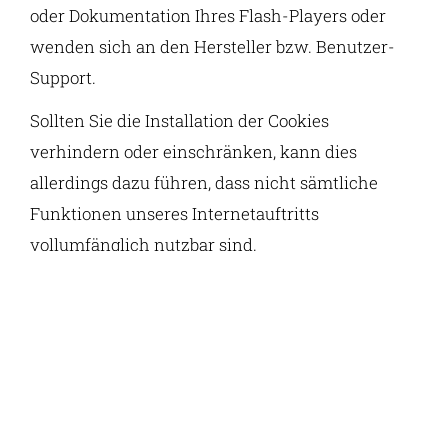
oder Dokumentation Ihres Flash-Players oder
wenden sich an den Hersteller bzw. Benutzer-
Support.
Sollten Sie die Installation der Cookies
verhindern oder einschränken, kann dies
allerdings dazu führen, dass nicht sämtliche
Funktionen unseres Internetauftritts
vollumfänglich nutzbar sind.
Kontaktanfragen / Kontaktmöglichkeit
Sofern Sie per Kontaktformular oder E-Mail mit
uns in Kontakt treten, werden die dabei von
Ihnen angegebenen Daten zur Bearbeitung Ihrer