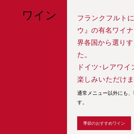
ワイン
フランクフルトに
ウ』の有名ワイナ
界各国から選りす
た。
ドイツ･レアワイ
楽しみいただけ
通常メニュー以外にも、
す。
季節のおすすめワイン