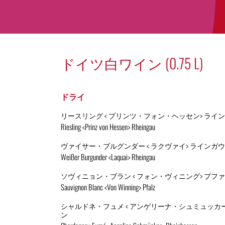
ドイツ白ワイン (0.75 L)
ドライ
リースリング < プリンツ・フォン・ヘッセン> ライ
Riesling <Prinz von Hessen> Rheingau
ヴァイサー・ブルグンダー < ラクヴァイ> ラインガウ
Weißer Burgunder <Laquai> Rheingau
ソヴィニョン・ブラン < フォン・ヴィニング> プフ
Sauvignon Blanc <Von Winning> Pfalz
シャルドネ・フュメ < アンゲリーナ・シュミュッカー
ン