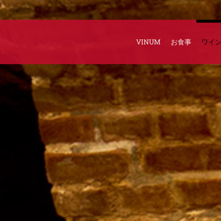
VINUM
お食事
ワイ