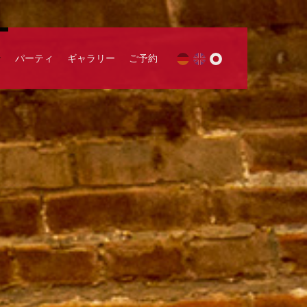
ン
パーティ
ギャラリー
ご予約